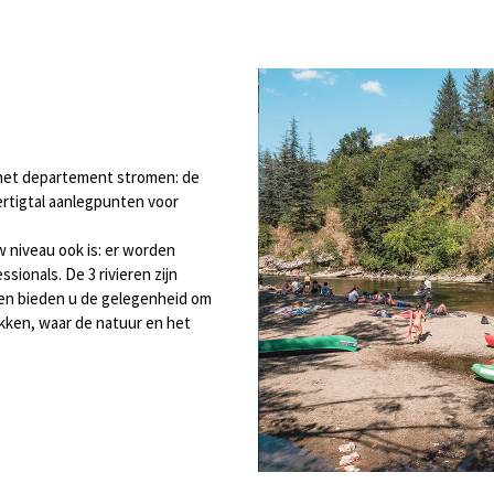
r het departement stromen: de
ertigtal aanlegpunten voor
w niveau ook is: er worden
ionals. De 3 rivieren zijn
, en bieden u de gelegenheid om
kken, waar de natuur en het