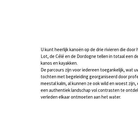
U kunt heerlijk kanoën op de drie rivieren die doo
Lot, de Célé en de Dordogne tellen in totaal een d
kanos en kayakken.
De parcours zijn voor iedereen toegankelijk, wat u
tochten met begeleiding georganiseerd door profess
meestal kalm, al kunnen ze ook wild en woest zijn
een authentiek landschap vol contrasten te ontde
verleden elkaar ontmoeten aan het water.