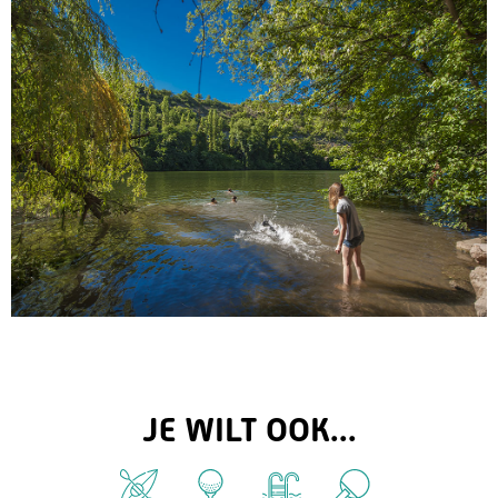
JE WILT OOK...