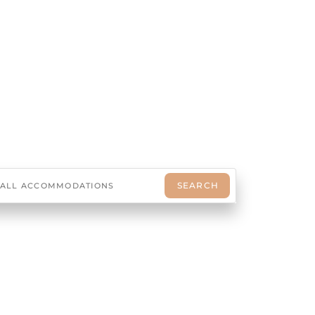
ABLE’