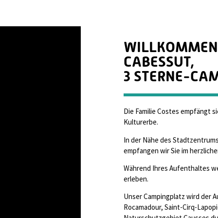
WILLKOMMEN 
CABESSUT,
3 STERNE-CAM
Die Familie Costes empfängt 
Kulturerbe.
In der Nähe des Stadtzentrum
empfangen wir Sie im herzlich
Während Ihres Aufenthaltes wer
erleben.
Unser Campingplatz wird der A
Rocamadour, Saint-Cirq-Lapop
Naturschutzgebiet Causses du