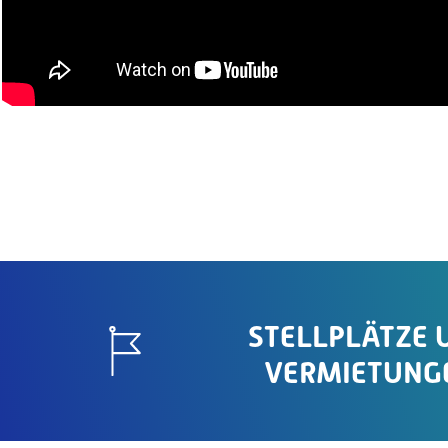
STELLPLÄTZE 
VERMIETUNG