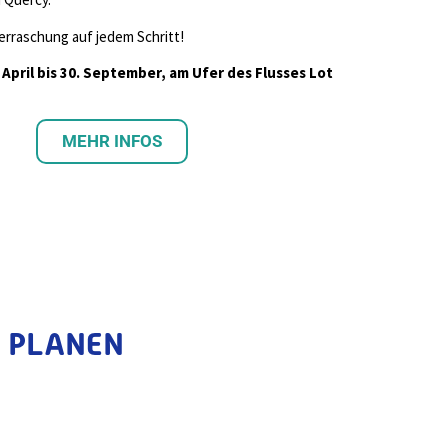
rraschung auf jedem Schritt!
 April bis 30. September, am Ufer des Flusses Lot
MEHR INFOS
PLANEN