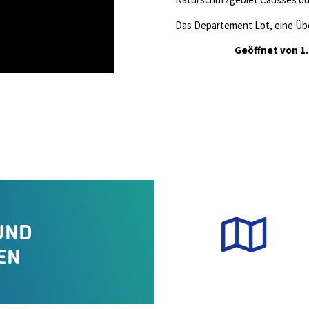
Das Departement Lot, eine Übe
Geöffnet von 1.
UND
EN