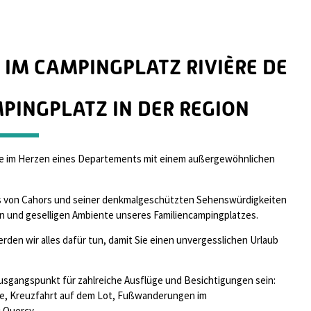
IM CAMPINGPLATZ RIVIÈRE DE
PINGPLATZ IN DER REGION
sie im Herzen eines Departements mit einem außergewöhnlichen
s von Cahors und seiner denkmalgeschützten Sehenswürdigkeiten
en und geselligen Ambiente unseres Familiencampingplatzes.
den wir alles dafür tun, damit Sie einen unvergesslichen Urlaub
usgangspunkt für zahlreiche Ausflüge und Besichtigungen sein:
ie, Kreuzfahrt auf dem Lot, Fußwanderungen im
 Quercy.