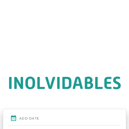
UNAS
VACACIONES
INOLVIDABLES