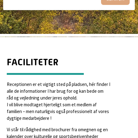
FACILITETER
Receptionen er et vigtigt sted på pladsen, hér finder I
alle de informationer I har brug for og kan bede om
råd og vejledning under jeres ophold.
I vil blive modtaget hjerteligt som et medlem af
familien – men naturligvis også professionelt af vores
dygtige medarbejdere !
Vi står til rådighed med brochurer fra omegnen og en
kalender over kulturelle og sportsbegivenheder