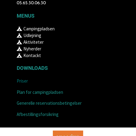
05.65.30.06.30
MENUS
Campingpladsen
Udlejning
Aktiviteter
Nyherder
Kontackt
DOWNLOADS
Priser
Plan for campingpladsen
Generelle reservationsbetingelser
Afbestillingsforsikring