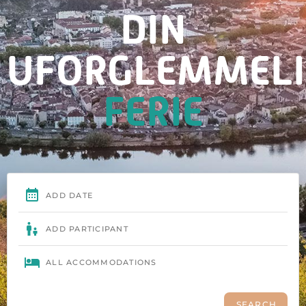
DIN
UFORGLEMMELI
FERIE